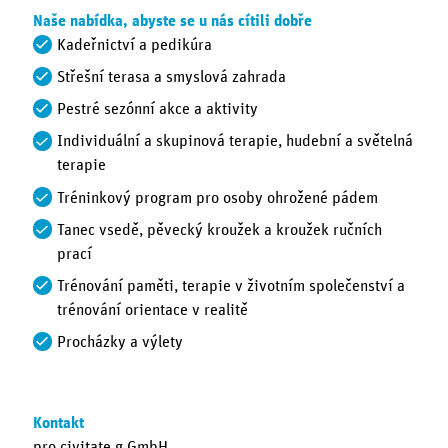
Naše nabídka, abyste se u nás cítili dobře
Kadeřnictví a pedikúra
Střešní terasa a smyslová zahrada
Pestré sezónní akce a aktivity
Individuální a skupinová terapie, hudební a světelná
terapie
Tréninkový program pro osoby ohrožené pádem
Tanec vsedě, pěvecký kroužek a kroužek ručních
prací
Trénování paměti, terapie v životním společenství a
trénování orientace v realitě
Procházky a výlety
Kontakt
pro civitate g.GmbH