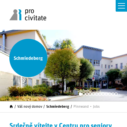
Schmiedeberg
Váš nový domov
Schmiedeberg
Pinnwand
Jobs
Srdečně vítejte v Centru pro seniory