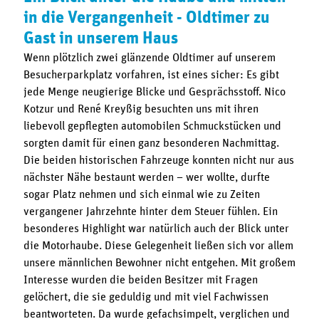
in die Vergangenheit - Oldtimer zu
Gast in unserem Haus
Wenn plötzlich zwei glänzende Oldtimer auf unserem
Besucherparkplatz vorfahren, ist eines sicher: Es gibt
jede Menge neugierige Blicke und Gesprächsstoff. Nico
Kotzur und René Kreyßig besuchten uns mit ihren
liebevoll gepflegten automobilen Schmuckstücken und
sorgten damit für einen ganz besonderen Nachmittag.
Die beiden historischen Fahrzeuge konnten nicht nur aus
nächster Nähe bestaunt werden – wer wollte, durfte
sogar Platz nehmen und sich einmal wie zu Zeiten
vergangener Jahrzehnte hinter dem Steuer fühlen. Ein
besonderes Highlight war natürlich auch der Blick unter
die Motorhaube. Diese Gelegenheit ließen sich vor allem
unsere männlichen Bewohner nicht entgehen. Mit großem
Interesse wurden die beiden Besitzer mit Fragen
gelöchert, die sie geduldig und mit viel Fachwissen
beantworteten. Da wurde gefachsimpelt, verglichen und