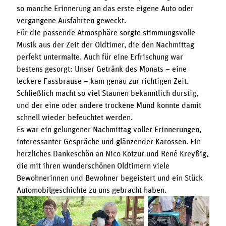
so manche Erinnerung an das erste eigene Auto oder
vergangene Ausfahrten geweckt.
Für die passende Atmosphäre sorgte stimmungsvolle
Musik aus der Zeit der Oldtimer, die den Nachmittag
perfekt untermalte. Auch für eine Erfrischung war
bestens gesorgt: Unser Getränk des Monats – eine
leckere Fassbrause – kam genau zur richtigen Zeit.
Schließlich macht so viel Staunen bekanntlich durstig,
und der eine oder andere trockene Mund konnte damit
schnell wieder befeuchtet werden.
Es war ein gelungener Nachmittag voller Erinnerungen,
interessanter Gespräche und glänzender Karossen. Ein
herzliches Dankeschön an Nico Kotzur und René Kreyßig,
die mit ihren wunderschönen Oldtimern viele
Bewohnerinnen und Bewohner begeistert und ein Stück
Automobilgeschichte zu uns gebracht haben.