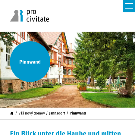
Pinnwand
Váš nový domov
Jahnsdorf
Pinnwand
Ein Blick unter die Haube und mitten