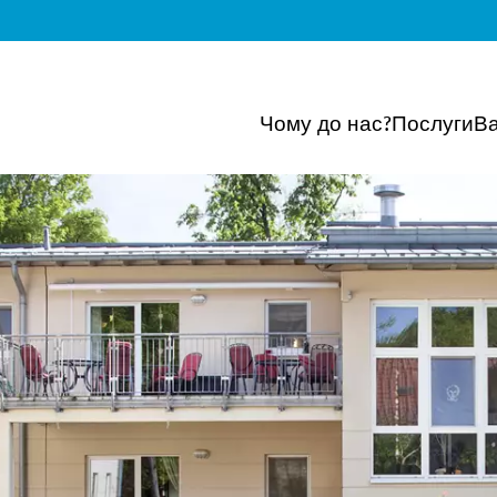
Чому до нас?
Послуги
Ва