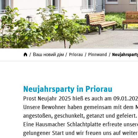
Ваш новий дім
Priorau
Pinnwand
Neujahrsparty
Neujahrsparty in Priorau
Prost Neujahr 2025 hieß es auch am 09.01.202
Unsere Bewohner haben gemeinsam mit dem Mus
angestoßen, geschunkelt, getanzt und gefeiert.
Eine Hausmacher Schlachtplatte erfreute unse
gelungener Start und wir freuen uns auf weite