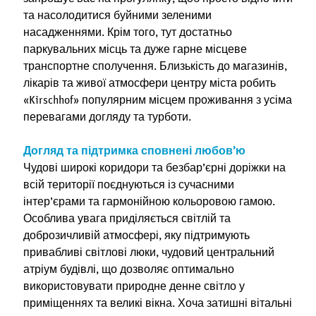
та насолодитися буйними зеленими
насадженнями. Крім того, тут достатньо
паркувальних місць та дуже гарне місцеве
транспортне сполучення. Близькість до магазинів,
лікарів та живої атмосфери центру міста робить
«Kirschhof» популярним місцем проживання з усіма
перевагами догляду та турботи.
Догляд та підтримка сповнені любов’ю
Чудові широкі коридори та безбар’єрні доріжки на
всій території поєднуються із сучасними
інтер’єрами та гармонійною кольоровою гамою.
Особлива увага приділяється світлій та
доброзичливій атмосфері, яку підтримують
привабливі світлові люки, чудовий центральний
атріум будівлі, що дозволяє оптимально
використовувати природне денне світло у
приміщеннях та великі вікна. Хоча затишні вітальні