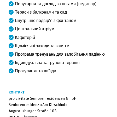
Перукарня та догляд за ногами (педикюр)
Тераси з балконами та сад
Внутрішнє подвір’я з фонтаном
Центральний атріум
Кафетерій
Щомісячні заходи та заняття
Програма тренувань для запобігання падінню
Індивідуальна та групова терапія
Прогулянки та виїзди
контакт
pro civitate Seniorenresidenzen GmbH
Seniorenresidenz »Am Kirschhof«
Augustusburger Straße 103