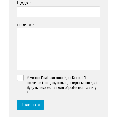
Щодо
*
новини
*
У мене є
Політика конфіденційності
Я
прочитав і погоджуюся, що надані мною дані
будуть використані для обробки мого запиту.
*
Надіслати