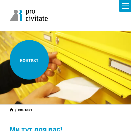
контакт
контакт
Ми тут для вас!