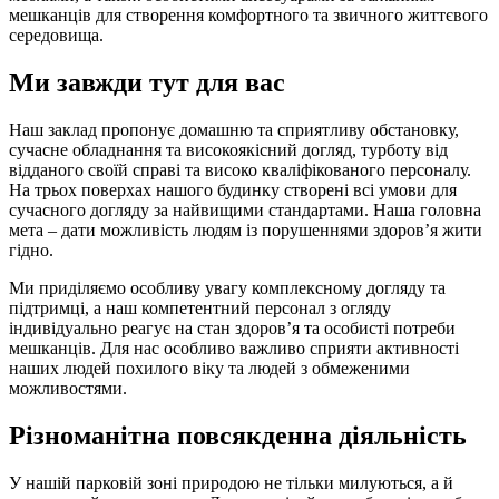
мешканців для створення комфортного та звичного життєвого
середовища.
Ми завжди тут для вас
Наш заклад пропонує домашню та сприятливу обстановку,
сучасне обладнання та високоякісний догляд, турботу від
відданого своїй справі та високо кваліфікованого персоналу.
На трьох поверхах нашого будинку створені всі умови для
сучасного догляду за найвищими стандартами. Наша головна
мета – дати можливість людям із порушеннями здоров’я жити
гідно.
Ми приділяємо особливу увагу комплексному догляду та
підтримці, а наш компетентний персонал з огляду
індивідуально реагує на стан здоров’я та особисті потреби
мешканців. Для нас особливо важливо сприяти активності
наших людей похилого віку та людей з обмеженими
можливостями.
Різноманітна повсякденна діяльність
У нашій парковій зоні природою не тільки милуються, а й