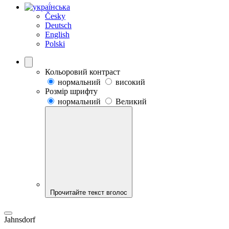
Česky
Deutsch
English
Polski
Кольоровий контраст
нормальний
високий
Розмір шрифту
нормальний
Великий
Прочитайте текст вголос
Jahnsdorf