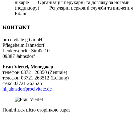
лікаря· Організація перукарні та догляду за ногами
(педикюру)· Регулярні церковні служби та вивчення
Біблії
контакт
pro civitate g.GmbH
Pflegeheim Jahnsdorf
Leukersdorfer Straße 10
09387 Jahnsdorf
Frau Viertel, Менеджер
телефон 03721 26350 (Zentrale)
телефон 03721 263512 (Leitung)
факс 03721 263525
hl.jahnsdorf
procivitate.de
Поділіться цією сторінкою зараз