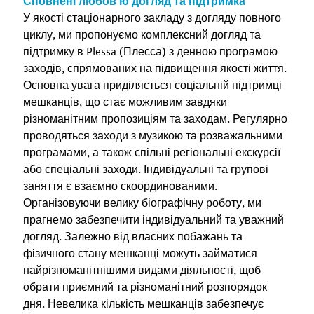
Сповнені любов’ю догляд та підтримка
У якості стаціонарного закладу з догляду повного
циклу, ми пропонуємо комплексний догляд та
підтримку в Plessa (Плесса) з денною програмою
заходів, спрямованих на підвищення якості життя.
Основна увага приділяється соціальній підтримці
мешканців, що стає можливим завдяки
різноманітним пропозиціям та заходам. Регулярно
проводяться заходи з музикою та розважальними
програмами, а також спільні регіональні екскурсії
або спеціальні заходи. Індивідуальні та групові
заняття є взаємно скоординованими.
Організовуючи велику біографічну роботу, ми
прагнемо забезпечити індивідуальний та уважний
догляд. Залежно від власних побажань та
фізичного стану мешканці можуть займатися
найрізноманітнішими видами діяльності, щоб
обрати приємний та різноманітний розпорядок
дня. Невелика кількість мешканців забезпечує