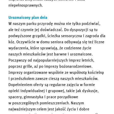
niepełnosprawnych.
Urozmaicony plan dnia
W naszym parku przyrodę można nie tylko podziwiać,
ale też czynnie jej doświadczać. Do dyspozycji są tu
podwyższone grządki, ścieżka sensoryczna i zagroda dla
kóz. Oczywiście w domu seniora odbywają się też liczne
wydarzenia, które sprawiają, że codzienne życie
naszych mieszkańców jest barwne i urozmaicone.
Począwszy od najpopularniejszych imprez letnich,
poprzez grille, aż po imprezy bożonarodzeniowe.
Imprezy organizowane wspólnie ze wspólnotą kościelną
i przedszkolem zawsze cieszą naszych mieszkańców.
Dopełnieniem oferty są regularne zajęcia w formie
opieki indywidualnej i grupowej, takie jak dyskusje,
spacery, gimnastyka i prace porządkowe
w poszczególnych pomieszczeniach. Naszym
najważniejszym celem jest jakość życia i dobre