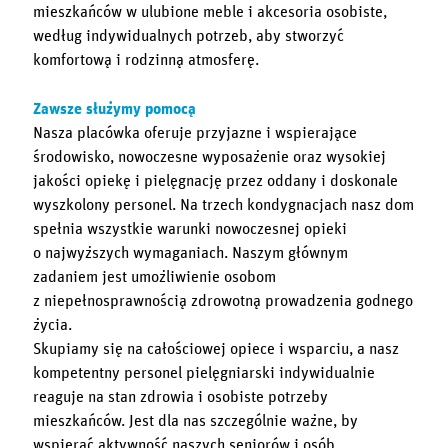
mieszkańców w ulubione meble i akcesoria osobiste,
według indywidualnych potrzeb, aby stworzyć
komfortową i rodzinną atmosferę.
Zawsze służymy pomocą
Nasza placówka oferuje przyjazne i wspierające
środowisko, nowoczesne wyposażenie oraz wysokiej
jakości opiekę i pielęgnację przez oddany i doskonale
wyszkolony personel. Na trzech kondygnacjach nasz dom
spełnia wszystkie warunki nowoczesnej opieki
o najwyższych wymaganiach. Naszym głównym
zadaniem jest umożliwienie osobom
z niepełnosprawnością zdrowotną prowadzenia godnego
życia.
Skupiamy się na całościowej opiece i wsparciu, a nasz
kompetentny personel pielęgniarski indywidualnie
reaguje na stan zdrowia i osobiste potrzeby
mieszkańców. Jest dla nas szczególnie ważne, by
wspierać aktywność naszych seniorów i osób