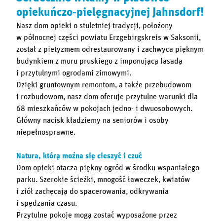
opiekuńczo-pielęgnacyjnej Jahnsdorf!
Nasz dom opieki o stuletniej tradycji, położony
w północnej części powiatu Erzgebirgskreis w Saksonii,
został z pietyzmem odrestaurowany i zachwyca pięknym
budynkiem z muru pruskiego z imponującą fasadą
i przytulnymi ogrodami zimowymi.
Dzięki gruntownym remontom, a także przebudowom
i rozbudowom, nasz dom oferuje przytulne warunki dla
68 mieszkańców w pokojach jedno- i dwuosobowych.
Główny nacisk kładziemy na seniorów i osoby
niepełnosprawne.
Natura, którą można się cieszyć i czuć
Dom opieki otacza piękny ogród w środku wspaniałego
parku. Szerokie ścieżki, mnogość ławeczek, kwiatów
i ziół zachęcają do spacerowania, odkrywania
i spędzania czasu.
Przytulne pokoje mogą zostać wyposażone przez