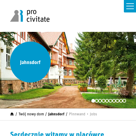
Jahnsdorf
Twój nowy dom
Jahnsdorf
Pinnwand
Jobs
Serdecznie witamy w placówce